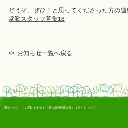
どうぞ、ぜひ！と思ってくださった方の連
常勤スタッフ募集18
<< お知らせ一覧へ戻る
|
関連リンク
|
|
お問い合わせ
|
|
個人情報保護方針
|
|
サイトマップ
|